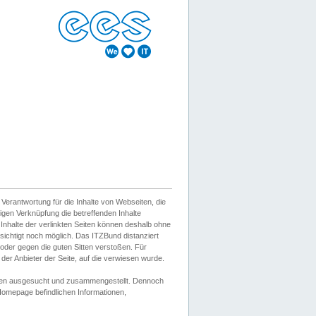
erantwortung für die Inhalte von Webseiten, die
igen Verknüpfung die betreffenden Inhalte
 Inhalte der verlinkten Seiten können deshalb ohne
sichtigt noch möglich. Das ITZBund distanziert
d oder gegen die guten Sitten verstoßen. Für
er Anbieter der Seite, auf die verwiesen wurde.
Wissen ausgesucht und zusammengestellt. Dennoch
r Homepage befindlichen Informationen,