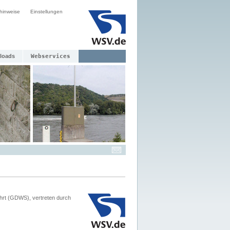
hinweise
Einstellungen
loads
Webservices
hrt (GDWS), vertreten durch