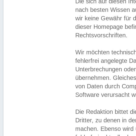
Die sich auf diesen In
nach besten Wissen 
wir keine Gewähr für di
dieser Homepage befin
Rechtsvorschriften.
Wir möchten technisch
fehlerfrei angelegte Da
Unterbrechungen oder 
übernehmen. Gleiches 
von Daten durch Compu
Software verursacht w
Die Redaktion bittet di
Dritter, zu denen in d
machen. Ebenso wird u