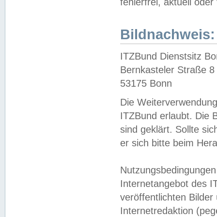
fehlerfrei, aktuell oder
Bildnachweis:
ITZBund Dienstsitz B
Bernkasteler Straße 8
53175 Bonn
Die Weiterverwendung 
ITZBund erlaubt. Die B
sind geklärt. Sollte s
er sich bitte beim He
Nutzungsbedingungen 
Internetangebot des I
veröffentlichten Bilde
Internetredaktion (peg