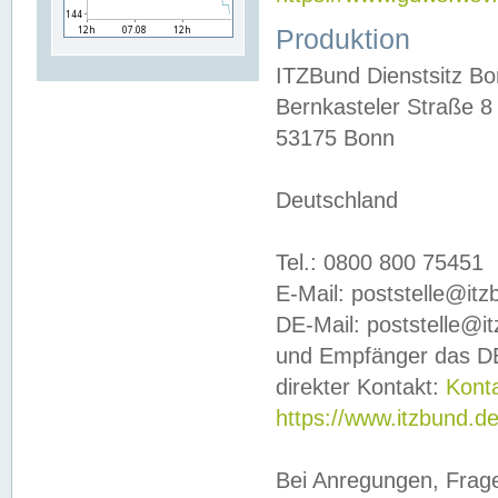
Produktion
ITZBund Dienstsitz B
Bernkasteler Straße 8
53175 Bonn
Deutschland
Tel.: 0800 800 75451
E-Mail: poststelle@it
DE-Mail: poststelle@i
und Empfänger das DE
direkter Kontakt:
Kont
https://www.itzbund.d
Bei Anregungen, Frag