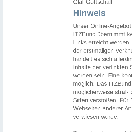
Olaf Gottschall
Hinweis
Unser Online-Angebot 
ITZBund übernimmt kei
Links erreicht werden.
der erstmaligen Verknü
handelt es sich aller
Inhalte der verlinkte
worden sein. Eine kont
möglich. Das ITZBund d
möglicherweise straf- 
Sitten verstoßen. Für
Webseiten anderer Anbi
verwiesen wurde.