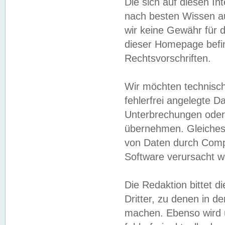
Die sich auf diesen In
nach besten Wissen 
wir keine Gewähr für di
dieser Homepage befin
Rechtsvorschriften.
Wir möchten technisch
fehlerfrei angelegte Da
Unterbrechungen oder 
übernehmen. Gleiches 
von Daten durch Compu
Software verursacht w
Die Redaktion bittet di
Dritter, zu denen in d
machen. Ebenso wird u