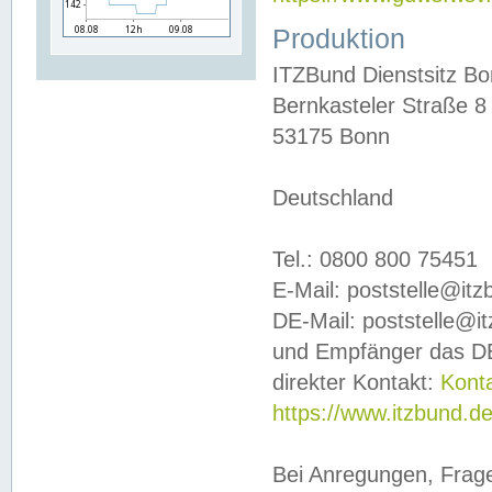
Produktion
ITZBund Dienstsitz B
Bernkasteler Straße 8
53175 Bonn
Deutschland
Tel.: 0800 800 75451
E-Mail: poststelle@it
DE-Mail: poststelle@i
und Empfänger das DE
direkter Kontakt:
Kont
https://www.itzbund.d
Bei Anregungen, Frag