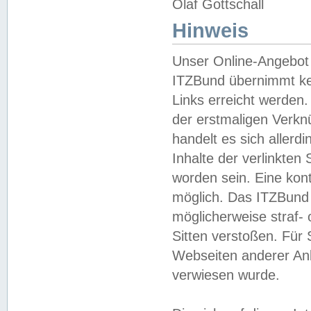
Olaf Gottschall
Hinweis
Unser Online-Angebot 
ITZBund übernimmt kei
Links erreicht werden.
der erstmaligen Verknü
handelt es sich aller
Inhalte der verlinkte
worden sein. Eine kont
möglich. Das ITZBund d
möglicherweise straf- 
Sitten verstoßen. Für
Webseiten anderer Anbi
verwiesen wurde.