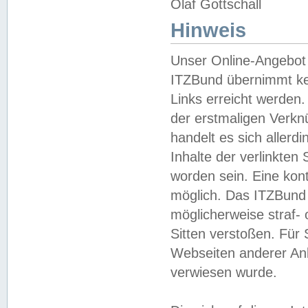
Olaf Gottschall
Hinweis
Unser Online-Angebot 
ITZBund übernimmt kei
Links erreicht werden.
der erstmaligen Verknü
handelt es sich aller
Inhalte der verlinkte
worden sein. Eine kont
möglich. Das ITZBund d
möglicherweise straf- 
Sitten verstoßen. Für
Webseiten anderer Anbi
verwiesen wurde.