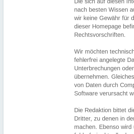
Die sich auf diesen In
nach besten Wissen 
wir keine Gewähr für di
dieser Homepage befin
Rechtsvorschriften.
Wir möchten technisch
fehlerfrei angelegte Da
Unterbrechungen oder 
übernehmen. Gleiches 
von Daten durch Compu
Software verursacht w
Die Redaktion bittet di
Dritter, zu denen in d
machen. Ebenso wird u