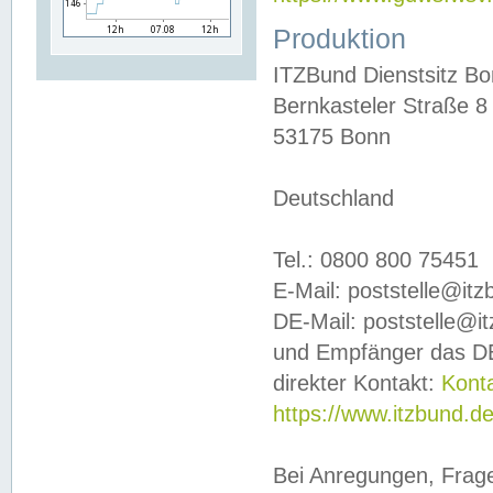
Produktion
ITZBund Dienstsitz B
Bernkasteler Straße 8
53175 Bonn
Deutschland
Tel.: 0800 800 75451
E-Mail: poststelle@it
DE-Mail: poststelle@i
und Empfänger das DE
direkter Kontakt:
Kont
https://www.itzbund.d
Bei Anregungen, Frag