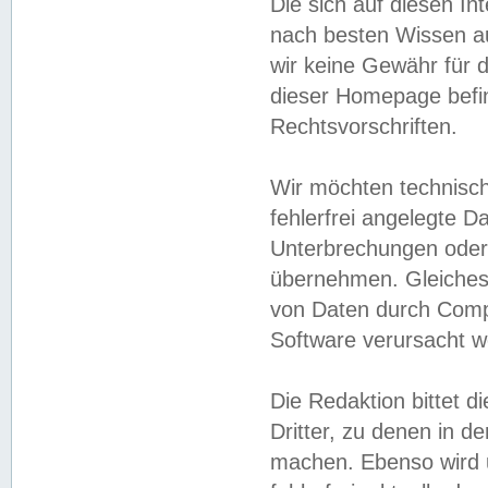
Die sich auf diesen In
nach besten Wissen 
wir keine Gewähr für di
dieser Homepage befin
Rechtsvorschriften.
Wir möchten technisch
fehlerfrei angelegte Da
Unterbrechungen oder 
übernehmen. Gleiches 
von Daten durch Compu
Software verursacht w
Die Redaktion bittet di
Dritter, zu denen in d
machen. Ebenso wird u