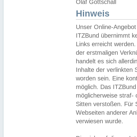
Olaf Gottschall
Hinweis
Unser Online-Angebot 
ITZBund übernimmt kei
Links erreicht werden.
der erstmaligen Verknü
handelt es sich aller
Inhalte der verlinkte
worden sein. Eine kont
möglich. Das ITZBund d
möglicherweise straf- 
Sitten verstoßen. Für
Webseiten anderer Anbi
verwiesen wurde.