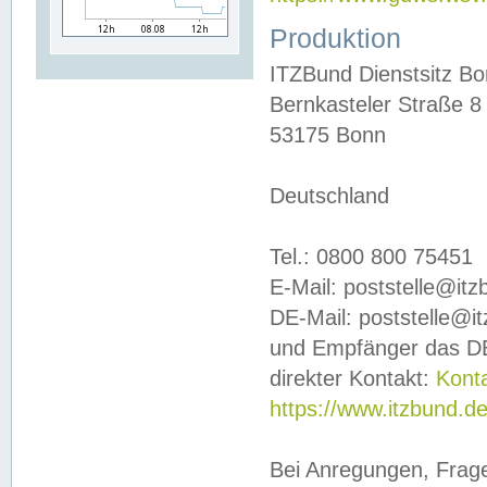
Produktion
ITZBund Dienstsitz B
Bernkasteler Straße 8
53175 Bonn
Deutschland
Tel.: 0800 800 75451
E-Mail: poststelle@it
DE-Mail: poststelle@i
und Empfänger das DE
direkter Kontakt:
Kont
https://www.itzbund.d
Bei Anregungen, Frag