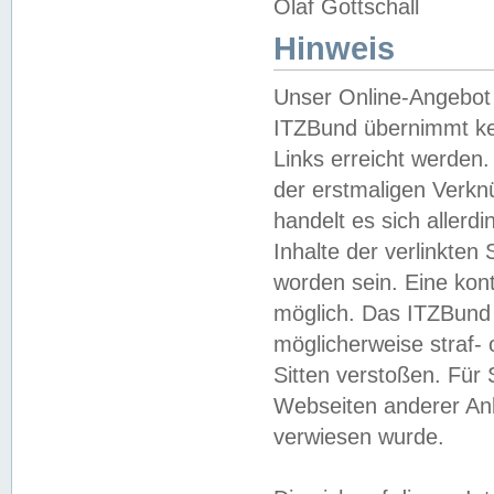
Olaf Gottschall
Hinweis
Unser Online-Angebot 
ITZBund übernimmt kei
Links erreicht werden.
der erstmaligen Verknü
handelt es sich aller
Inhalte der verlinkte
worden sein. Eine kont
möglich. Das ITZBund d
möglicherweise straf- 
Sitten verstoßen. Für
Webseiten anderer Anbi
verwiesen wurde.