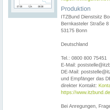
Produktion
ITZBund Dienstsitz B
Bernkasteler Straße 8
53175 Bonn
Deutschland
Tel.: 0800 800 75451
E-Mail: poststelle@it
DE-Mail: poststelle@i
und Empfänger das DE
direkter Kontakt:
Kont
https://www.itzbund.d
Bei Anregungen, Frag