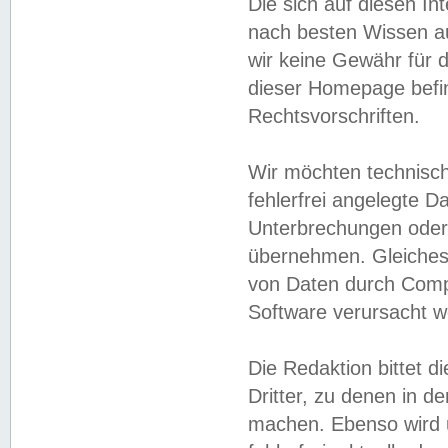
Die sich auf diesen In
nach besten Wissen 
wir keine Gewähr für di
dieser Homepage befin
Rechtsvorschriften.
Wir möchten technisch
fehlerfrei angelegte Da
Unterbrechungen oder 
übernehmen. Gleiches 
von Daten durch Compu
Software verursacht w
Die Redaktion bittet di
Dritter, zu denen in d
machen. Ebenso wird u