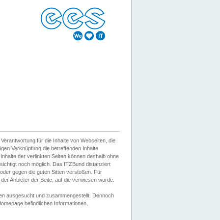
erantwortung für die Inhalte von Webseiten, die
igen Verknüpfung die betreffenden Inhalte
 Inhalte der verlinkten Seiten können deshalb ohne
sichtigt noch möglich. Das ITZBund distanziert
d oder gegen die guten Sitten verstoßen. Für
er Anbieter der Seite, auf die verwiesen wurde.
Wissen ausgesucht und zusammengestellt. Dennoch
r Homepage befindlichen Informationen,