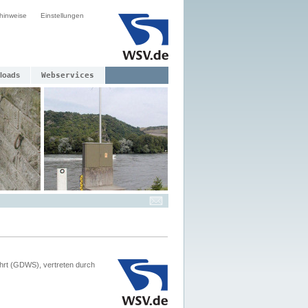
hinweise
Einstellungen
loads
Webservices
hrt (GDWS), vertreten durch