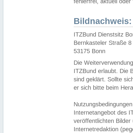
fehlerfrei, aktuell oder
Bildnachweis:
ITZBund Dienstsitz B
Bernkasteler Straße 8
53175 Bonn
Die Weiterverwendung 
ITZBund erlaubt. Die B
sind geklärt. Sollte s
er sich bitte beim He
Nutzungsbedingungen 
Internetangebot des I
veröffentlichten Bilde
Internetredaktion (peg