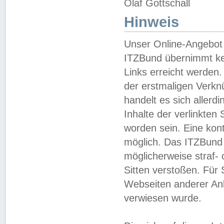
Olaf Gottschall
Hinweis
Unser Online-Angebot 
ITZBund übernimmt kei
Links erreicht werden.
der erstmaligen Verknü
handelt es sich aller
Inhalte der verlinkte
worden sein. Eine kont
möglich. Das ITZBund d
möglicherweise straf- 
Sitten verstoßen. Für
Webseiten anderer Anbi
verwiesen wurde.