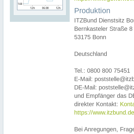
Produktion
ITZBund Dienstsitz B
Bernkasteler Straße 8
53175 Bonn
Deutschland
Tel.: 0800 800 75451
E-Mail: poststelle@it
DE-Mail: poststelle@i
und Empfänger das DE
direkter Kontakt:
Kont
https://www.itzbund.d
Bei Anregungen, Frag