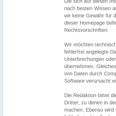
Die sich auf diesen In
nach besten Wissen 
wir keine Gewähr für di
dieser Homepage befin
Rechtsvorschriften.
Wir möchten technisch
fehlerfrei angelegte Da
Unterbrechungen oder 
übernehmen. Gleiches 
von Daten durch Compu
Software verursacht w
Die Redaktion bittet di
Dritter, zu denen in d
machen. Ebenso wird u