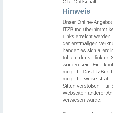
Olaf Gottschall
Hinweis
Unser Online-Angebot 
ITZBund übernimmt kei
Links erreicht werden.
der erstmaligen Verknü
handelt es sich aller
Inhalte der verlinkte
worden sein. Eine kont
möglich. Das ITZBund d
möglicherweise straf- 
Sitten verstoßen. Für
Webseiten anderer Anbi
verwiesen wurde.