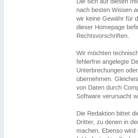
Die sich auf diesen In
nach besten Wissen 
wir keine Gewähr für di
dieser Homepage befin
Rechtsvorschriften.
Wir möchten technisch
fehlerfrei angelegte Da
Unterbrechungen oder 
übernehmen. Gleiches 
von Daten durch Compu
Software verursacht w
Die Redaktion bittet di
Dritter, zu denen in d
machen. Ebenso wird u