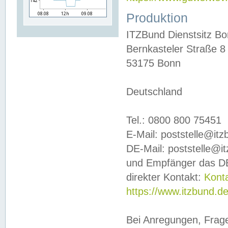
Produktion
ITZBund Dienstsitz B
Bernkasteler Straße 8
53175 Bonn
Deutschland
Tel.: 0800 800 75451
E-Mail: poststelle@it
DE-Mail: poststelle@i
und Empfänger das DE
direkter Kontakt:
Kont
https://www.itzbund.d
Bei Anregungen, Frag