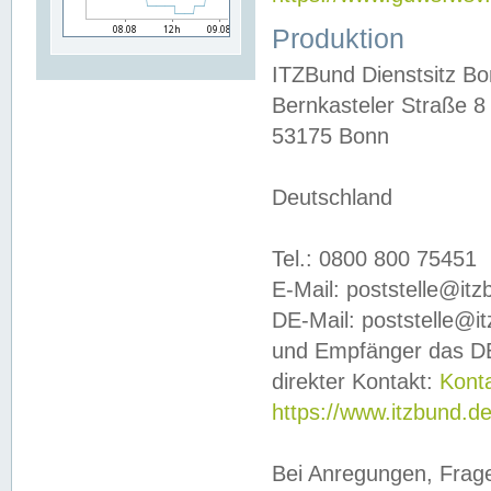
Produktion
ITZBund Dienstsitz B
Bernkasteler Straße 8
53175 Bonn
Deutschland
Tel.: 0800 800 75451
E-Mail: poststelle@it
DE-Mail: poststelle@i
und Empfänger das DE
direkter Kontakt:
Kont
https://www.itzbund.d
Bei Anregungen, Frag