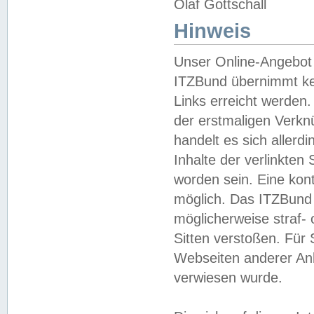
Olaf Gottschall
Hinweis
Unser Online-Angebot 
ITZBund übernimmt kei
Links erreicht werden.
der erstmaligen Verknü
handelt es sich aller
Inhalte der verlinkte
worden sein. Eine kont
möglich. Das ITZBund d
möglicherweise straf- 
Sitten verstoßen. Für
Webseiten anderer Anbi
verwiesen wurde.