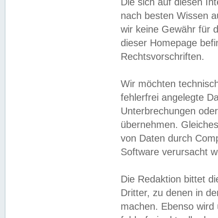
Die sich auf diesen In
nach besten Wissen 
wir keine Gewähr für di
dieser Homepage befin
Rechtsvorschriften.
Wir möchten technisch
fehlerfrei angelegte Da
Unterbrechungen oder 
übernehmen. Gleiches 
von Daten durch Compu
Software verursacht w
Die Redaktion bittet di
Dritter, zu denen in d
machen. Ebenso wird u