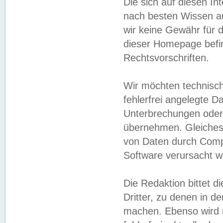
Die sich auf diesen In
nach besten Wissen 
wir keine Gewähr für di
dieser Homepage befin
Rechtsvorschriften.
Wir möchten technisch
fehlerfrei angelegte Da
Unterbrechungen oder 
übernehmen. Gleiches 
von Daten durch Compu
Software verursacht w
Die Redaktion bittet di
Dritter, zu denen in d
machen. Ebenso wird u