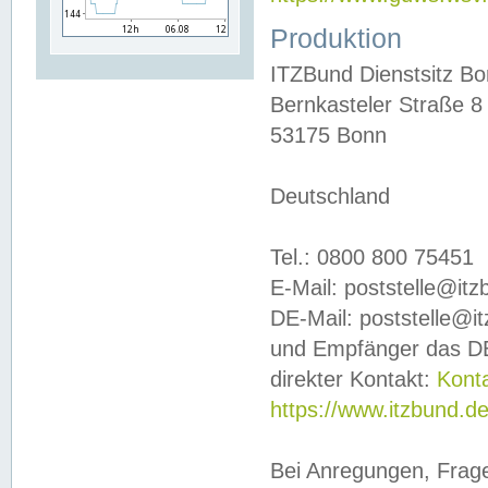
Produktion
ITZBund Dienstsitz B
Bernkasteler Straße 8
53175 Bonn
Deutschland
Tel.: 0800 800 75451
E-Mail: poststelle@it
DE-Mail: poststelle@i
und Empfänger das DE
direkter Kontakt:
Kont
https://www.itzbund.d
Bei Anregungen, Frag