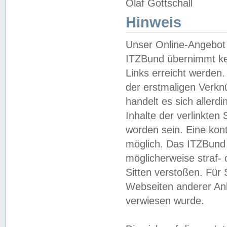
Olaf Gottschall
Hinweis
Unser Online-Angebot 
ITZBund übernimmt kei
Links erreicht werden.
der erstmaligen Verknü
handelt es sich aller
Inhalte der verlinkte
worden sein. Eine kont
möglich. Das ITZBund d
möglicherweise straf- 
Sitten verstoßen. Für
Webseiten anderer Anbi
verwiesen wurde.