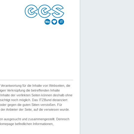
erantwortung für die Inhalte von Webseiten, die
igen Verknüpfung die betreffenden Inhalte
 Inhalte der verlinkten Seiten können deshalb ohne
sichtigt noch möglich. Das ITZBund distanziert
d oder gegen die guten Sitten verstoßen. Für
er Anbieter der Seite, auf die verwiesen wurde.
Wissen ausgesucht und zusammengestellt. Dennoch
r Homepage befindlichen Informationen,