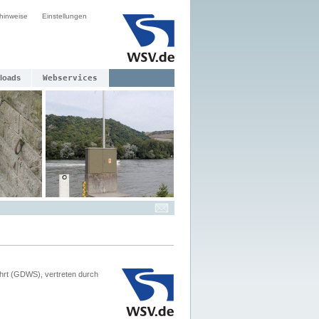
hinweise
Einstellungen
loads
Webservices
hrt (GDWS), vertreten durch