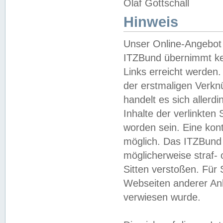
Olaf Gottschall
Hinweis
Unser Online-Angebot 
ITZBund übernimmt kei
Links erreicht werden.
der erstmaligen Verknü
handelt es sich aller
Inhalte der verlinkte
worden sein. Eine kont
möglich. Das ITZBund d
möglicherweise straf- 
Sitten verstoßen. Für
Webseiten anderer Anbi
verwiesen wurde.