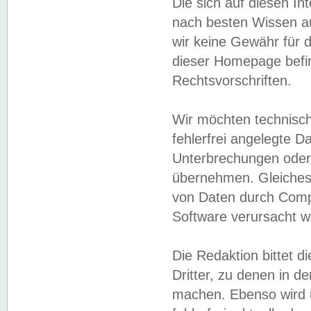
Die sich auf diesen In
nach besten Wissen 
wir keine Gewähr für di
dieser Homepage befin
Rechtsvorschriften.
Wir möchten technisch
fehlerfrei angelegte Da
Unterbrechungen oder 
übernehmen. Gleiches 
von Daten durch Compu
Software verursacht w
Die Redaktion bittet di
Dritter, zu denen in d
machen. Ebenso wird u