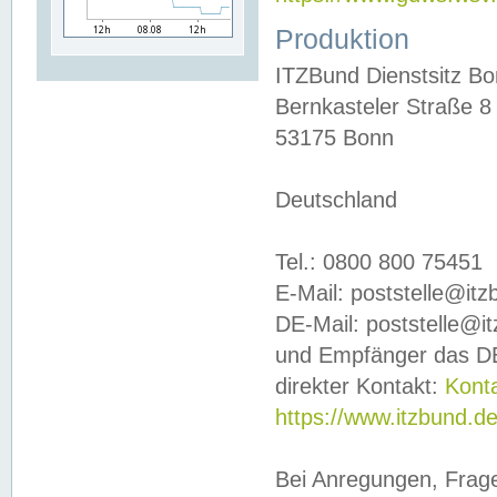
Produktion
ITZBund Dienstsitz B
Bernkasteler Straße 8
53175 Bonn
Deutschland
Tel.: 0800 800 75451
E-Mail: poststelle@it
DE-Mail: poststelle@i
und Empfänger das DE
direkter Kontakt:
Kont
https://www.itzbund.d
Bei Anregungen, Frag