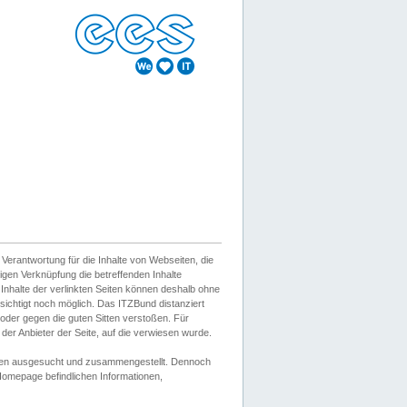
erantwortung für die Inhalte von Webseiten, die
igen Verknüpfung die betreffenden Inhalte
 Inhalte der verlinkten Seiten können deshalb ohne
sichtigt noch möglich. Das ITZBund distanziert
d oder gegen die guten Sitten verstoßen. Für
er Anbieter der Seite, auf die verwiesen wurde.
Wissen ausgesucht und zusammengestellt. Dennoch
r Homepage befindlichen Informationen,