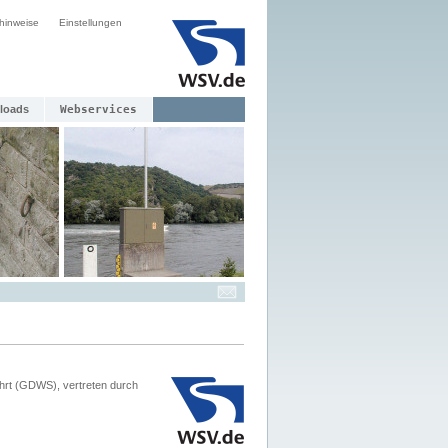
hinweise
Einstellungen
loads
Webservices
hrt (GDWS), vertreten durch