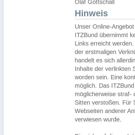
Olaf Gottschall
Hinweis
Unser Online-Angebot 
ITZBund übernimmt kei
Links erreicht werden.
der erstmaligen Verknü
handelt es sich aller
Inhalte der verlinkte
worden sein. Eine kont
möglich. Das ITZBund d
möglicherweise straf- 
Sitten verstoßen. Für
Webseiten anderer Anbi
verwiesen wurde.