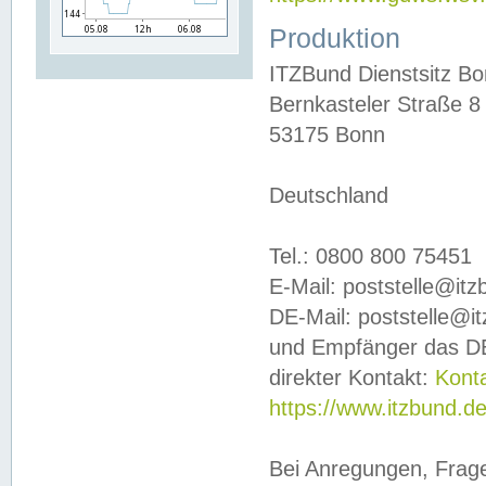
Produktion
ITZBund Dienstsitz B
Bernkasteler Straße 8
53175 Bonn
Deutschland
Tel.: 0800 800 75451
E-Mail: poststelle@it
DE-Mail: poststelle@i
und Empfänger das DE
direkter Kontakt:
Kont
https://www.itzbund.d
Bei Anregungen, Frag