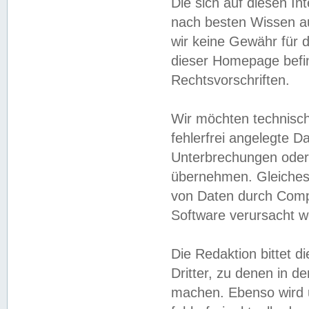
Die sich auf diesen In
nach besten Wissen 
wir keine Gewähr für di
dieser Homepage befin
Rechtsvorschriften.
Wir möchten technisch
fehlerfrei angelegte Da
Unterbrechungen oder 
übernehmen. Gleiches 
von Daten durch Compu
Software verursacht w
Die Redaktion bittet di
Dritter, zu denen in d
machen. Ebenso wird u