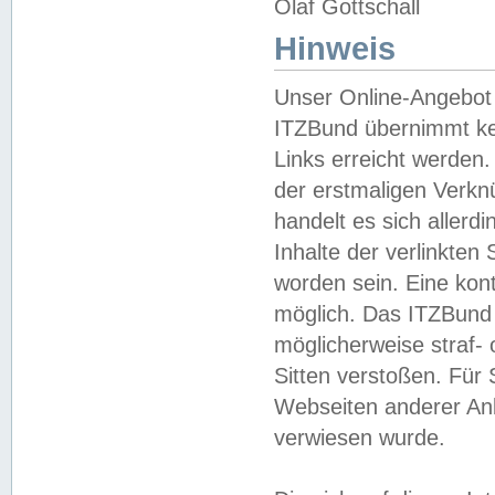
Olaf Gottschall
Hinweis
Unser Online-Angebot 
ITZBund übernimmt kei
Links erreicht werden.
der erstmaligen Verknü
handelt es sich aller
Inhalte der verlinkte
worden sein. Eine kont
möglich. Das ITZBund d
möglicherweise straf- 
Sitten verstoßen. Für
Webseiten anderer Anbi
verwiesen wurde.