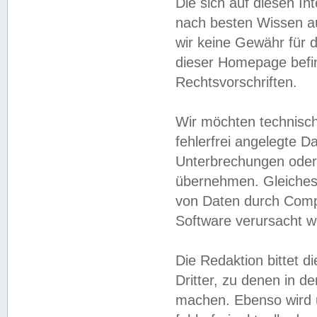
Die sich auf diesen In
nach besten Wissen 
wir keine Gewähr für di
dieser Homepage befin
Rechtsvorschriften.
Wir möchten technisch
fehlerfrei angelegte Da
Unterbrechungen oder 
übernehmen. Gleiches 
von Daten durch Compu
Software verursacht w
Die Redaktion bittet di
Dritter, zu denen in d
machen. Ebenso wird u