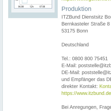
Produktion
ITZBund Dienstsitz B
Bernkasteler Straße 8
53175 Bonn
Deutschland
Tel.: 0800 800 75451
E-Mail: poststelle@it
DE-Mail: poststelle@i
und Empfänger das DE
direkter Kontakt:
Kont
https://www.itzbund.d
Bei Anregungen, Frag