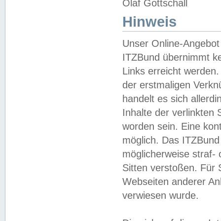
Olaf Gottschall
Hinweis
Unser Online-Angebot 
ITZBund übernimmt kei
Links erreicht werden.
der erstmaligen Verknü
handelt es sich aller
Inhalte der verlinkte
worden sein. Eine kont
möglich. Das ITZBund d
möglicherweise straf- 
Sitten verstoßen. Für
Webseiten anderer Anbi
verwiesen wurde.