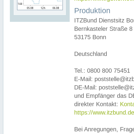
Produktion
ITZBund Dienstsitz B
Bernkasteler Straße 8
53175 Bonn
Deutschland
Tel.: 0800 800 75451
E-Mail: poststelle@it
DE-Mail: poststelle@i
und Empfänger das DE
direkter Kontakt:
Kont
https://www.itzbund.d
Bei Anregungen, Frag