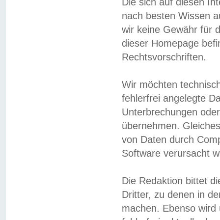
Die sich auf diesen In
nach besten Wissen 
wir keine Gewähr für di
dieser Homepage befin
Rechtsvorschriften.
Wir möchten technisch
fehlerfrei angelegte Da
Unterbrechungen oder 
übernehmen. Gleiches 
von Daten durch Compu
Software verursacht w
Die Redaktion bittet di
Dritter, zu denen in d
machen. Ebenso wird u