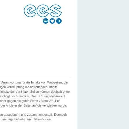
erantwortung für die Inhalte von Webseiten, die
igen Verknüpfung die betreffenden Inhalte
 Inhalte der verlinkten Seiten können deshalb ohne
sichtigt noch möglich. Das ITZBund distanziert
d oder gegen die guten Sitten verstoßen. Für
er Anbieter der Seite, auf die verwiesen wurde.
Wissen ausgesucht und zusammengestellt. Dennoch
r Homepage befindlichen Informationen,