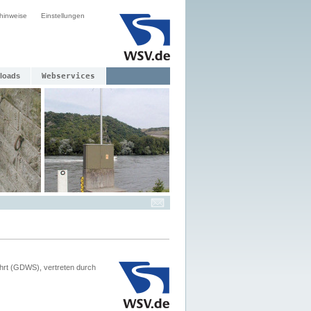
hinweise
Einstellungen
loads
Webservices
hrt (GDWS), vertreten durch