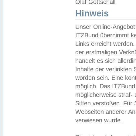
Olaf Gottschall
Hinweis
Unser Online-Angebot 
ITZBund übernimmt kei
Links erreicht werden.
der erstmaligen Verknü
handelt es sich aller
Inhalte der verlinkte
worden sein. Eine kont
möglich. Das ITZBund d
möglicherweise straf- 
Sitten verstoßen. Für
Webseiten anderer Anbi
verwiesen wurde.