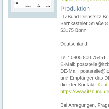
Produktion
ITZBund Dienstsitz B
Bernkasteler Straße 8
53175 Bonn
Deutschland
Tel.: 0800 800 75451
E-Mail: poststelle@it
DE-Mail: poststelle@i
und Empfänger das DE
direkter Kontakt:
Kont
https://www.itzbund.d
Bei Anregungen, Frag