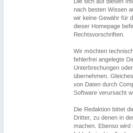
Die sich auf diesen In
nach besten Wissen 
wir keine Gewähr für di
dieser Homepage befin
Rechtsvorschriften.
Wir möchten technisch
fehlerfrei angelegte Da
Unterbrechungen oder 
übernehmen. Gleiches 
von Daten durch Compu
Software verursacht w
Die Redaktion bittet di
Dritter, zu denen in d
machen. Ebenso wird u