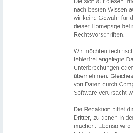
Die sich auf diesen In
nach besten Wissen 
wir keine Gewähr für di
dieser Homepage befin
Rechtsvorschriften.
Wir möchten technisch
fehlerfrei angelegte Da
Unterbrechungen oder 
übernehmen. Gleiches 
von Daten durch Compu
Software verursacht w
Die Redaktion bittet di
Dritter, zu denen in d
machen. Ebenso wird u