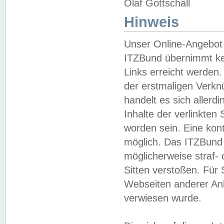
Olaf Gottschall
Hinweis
Unser Online-Angebot 
ITZBund übernimmt kei
Links erreicht werden.
der erstmaligen Verknü
handelt es sich aller
Inhalte der verlinkte
worden sein. Eine kont
möglich. Das ITZBund d
möglicherweise straf- 
Sitten verstoßen. Für
Webseiten anderer Anbi
verwiesen wurde.