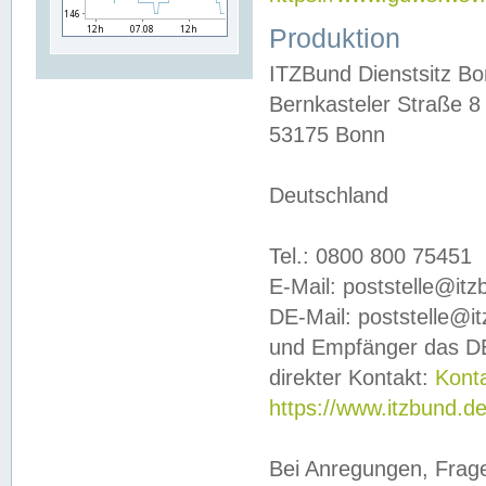
Produktion
ITZBund Dienstsitz B
Bernkasteler Straße 8
53175 Bonn
Deutschland
Tel.: 0800 800 75451
E-Mail: poststelle@it
DE-Mail: poststelle@i
und Empfänger das DE
direkter Kontakt:
Kont
https://www.itzbund.d
Bei Anregungen, Frag