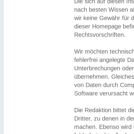
Die sich auf diesen In
nach besten Wissen 
wir keine Gewähr für di
dieser Homepage befin
Rechtsvorschriften.
Wir möchten technisch
fehlerfrei angelegte Da
Unterbrechungen oder 
übernehmen. Gleiches 
von Daten durch Compu
Software verursacht w
Die Redaktion bittet di
Dritter, zu denen in d
machen. Ebenso wird u