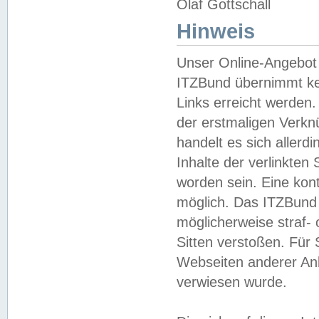
Olaf Gottschall
Hinweis
Unser Online-Angebot 
ITZBund übernimmt kei
Links erreicht werden.
der erstmaligen Verknü
handelt es sich aller
Inhalte der verlinkte
worden sein. Eine kont
möglich. Das ITZBund d
möglicherweise straf- 
Sitten verstoßen. Für
Webseiten anderer Anbi
verwiesen wurde.