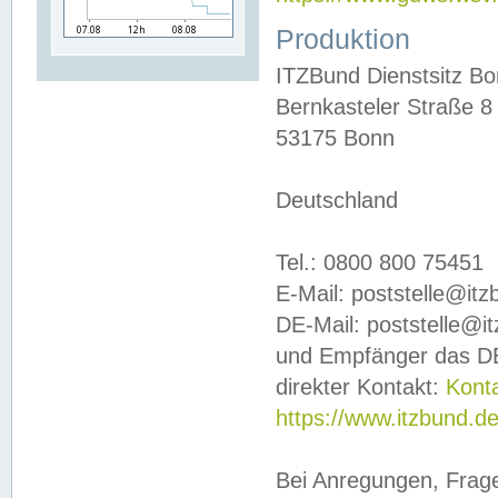
Produktion
ITZBund Dienstsitz B
Bernkasteler Straße 8
53175 Bonn
Deutschland
Tel.: 0800 800 75451
E-Mail: poststelle@it
DE-Mail: poststelle@i
und Empfänger das DE
direkter Kontakt:
Kont
https://www.itzbund.d
Bei Anregungen, Frag