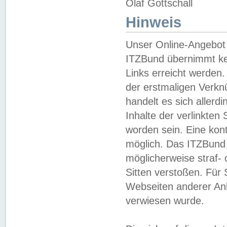
Olaf Gottschall
Hinweis
Unser Online-Angebot 
ITZBund übernimmt kei
Links erreicht werden.
der erstmaligen Verknü
handelt es sich aller
Inhalte der verlinkte
worden sein. Eine kont
möglich. Das ITZBund d
möglicherweise straf- 
Sitten verstoßen. Für
Webseiten anderer Anbi
verwiesen wurde.