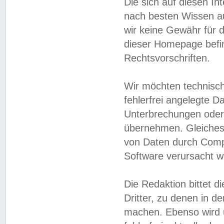
Die sich auf diesen In
nach besten Wissen 
wir keine Gewähr für di
dieser Homepage befin
Rechtsvorschriften.
Wir möchten technisch
fehlerfrei angelegte Da
Unterbrechungen oder 
übernehmen. Gleiches 
von Daten durch Compu
Software verursacht w
Die Redaktion bittet di
Dritter, zu denen in d
machen. Ebenso wird u