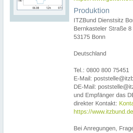
Produktion
ITZBund Dienstsitz B
Bernkasteler Straße 8
53175 Bonn
Deutschland
Tel.: 0800 800 75451
E-Mail: poststelle@it
DE-Mail: poststelle@i
und Empfänger das DE
direkter Kontakt:
Kont
https://www.itzbund.d
Bei Anregungen, Frag