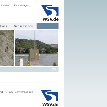
hinweise
Einstellungen
loads
Webservices
hrt (GDWS), vertreten durch