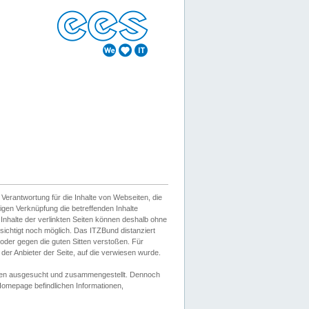
erantwortung für die Inhalte von Webseiten, die
igen Verknüpfung die betreffenden Inhalte
 Inhalte der verlinkten Seiten können deshalb ohne
sichtigt noch möglich. Das ITZBund distanziert
d oder gegen die guten Sitten verstoßen. Für
er Anbieter der Seite, auf die verwiesen wurde.
Wissen ausgesucht und zusammengestellt. Dennoch
r Homepage befindlichen Informationen,