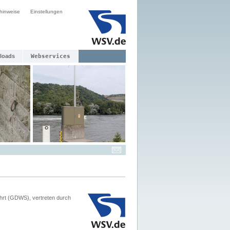
hinweise
Einstellungen
loads
Webservices
hrt (GDWS), vertreten durch