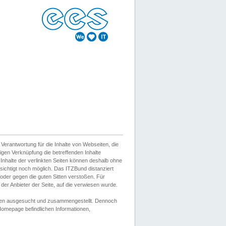
erantwortung für die Inhalte von Webseiten, die
igen Verknüpfung die betreffenden Inhalte
 Inhalte der verlinkten Seiten können deshalb ohne
sichtigt noch möglich. Das ITZBund distanziert
d oder gegen die guten Sitten verstoßen. Für
er Anbieter der Seite, auf die verwiesen wurde.
Wissen ausgesucht und zusammengestellt. Dennoch
r Homepage befindlichen Informationen,