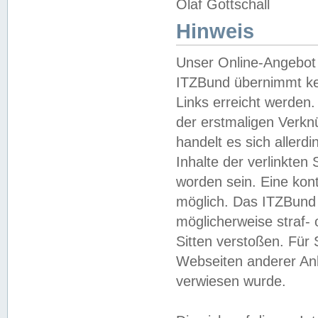
Olaf Gottschall
Hinweis
Unser Online-Angebot 
ITZBund übernimmt kei
Links erreicht werden.
der erstmaligen Verknü
handelt es sich aller
Inhalte der verlinkte
worden sein. Eine kont
möglich. Das ITZBund d
möglicherweise straf- 
Sitten verstoßen. Für
Webseiten anderer Anbi
verwiesen wurde.