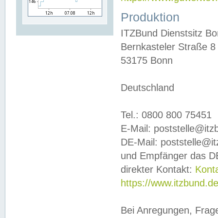
Produktion
ITZBund Dienstsitz B
Bernkasteler Straße 8
53175 Bonn
Deutschland
Tel.: 0800 800 75451
E-Mail: poststelle@it
DE-Mail: poststelle@i
und Empfänger das DE
direkter Kontakt:
Kont
https://www.itzbund.d
Bei Anregungen, Frag