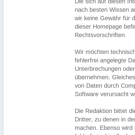
Die sich auf diesen In
nach besten Wissen 
wir keine Gewähr für di
dieser Homepage befin
Rechtsvorschriften.
Wir möchten technisch
fehlerfrei angelegte Da
Unterbrechungen oder 
übernehmen. Gleiches 
von Daten durch Compu
Software verursacht w
Die Redaktion bittet di
Dritter, zu denen in d
machen. Ebenso wird u