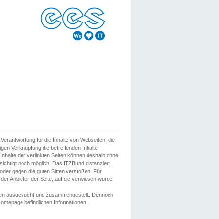
erantwortung für die Inhalte von Webseiten, die
igen Verknüpfung die betreffenden Inhalte
 Inhalte der verlinkten Seiten können deshalb ohne
sichtigt noch möglich. Das ITZBund distanziert
d oder gegen die guten Sitten verstoßen. Für
er Anbieter der Seite, auf die verwiesen wurde.
Wissen ausgesucht und zusammengestellt. Dennoch
r Homepage befindlichen Informationen,