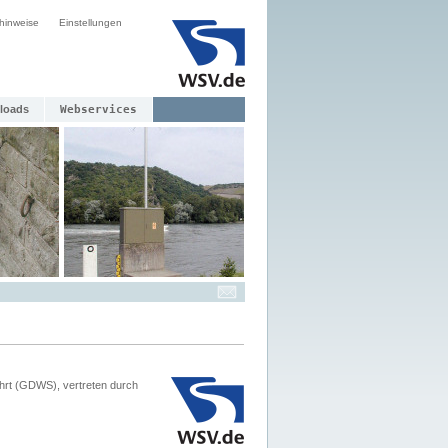
hinweise
Einstellungen
loads
Webservices
hrt (GDWS), vertreten durch