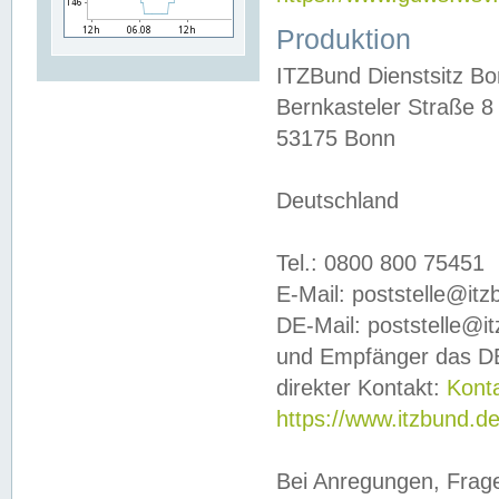
Produktion
ITZBund Dienstsitz B
Bernkasteler Straße 8
53175 Bonn
Deutschland
Tel.: 0800 800 75451
E-Mail: poststelle@it
DE-Mail: poststelle@i
und Empfänger das DE
direkter Kontakt:
Kont
https://www.itzbund.d
Bei Anregungen, Frag