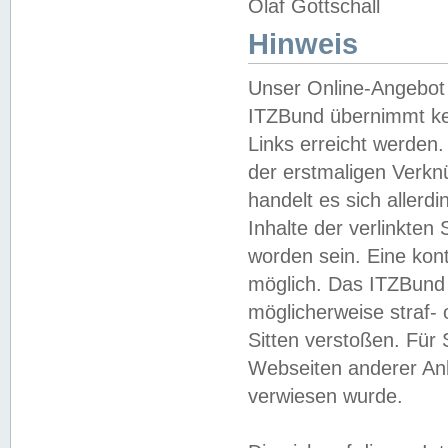
Olaf Gottschall
Hinweis
Unser Online-Angebot 
ITZBund übernimmt kei
Links erreicht werden.
der erstmaligen Verknü
handelt es sich aller
Inhalte der verlinkte
worden sein. Eine kont
möglich. Das ITZBund d
möglicherweise straf- 
Sitten verstoßen. Für
Webseiten anderer Anbi
verwiesen wurde.