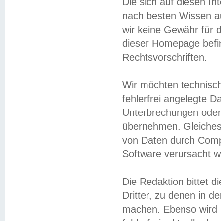
Die sich auf diesen In
nach besten Wissen 
wir keine Gewähr für di
dieser Homepage befin
Rechtsvorschriften.
Wir möchten technisch
fehlerfrei angelegte Da
Unterbrechungen oder 
übernehmen. Gleiches 
von Daten durch Compu
Software verursacht w
Die Redaktion bittet di
Dritter, zu denen in d
machen. Ebenso wird u