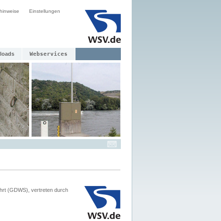
hinweise
Einstellungen
loads
Webservices
hrt (GDWS), vertreten durch