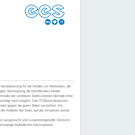
erantwortung für die Inhalte von Webseiten, die
igen Verknüpfung die betreffenden Inhalte
 Inhalte der verlinkten Seiten können deshalb ohne
sichtigt noch möglich. Das ITZBund distanziert
d oder gegen die guten Sitten verstoßen. Für
er Anbieter der Seite, auf die verwiesen wurde.
Wissen ausgesucht und zusammengestellt. Dennoch
r Homepage befindlichen Informationen,