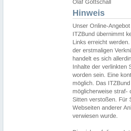
Olaf Gottschall
Hinweis
Unser Online-Angebot 
ITZBund übernimmt kei
Links erreicht werden.
der erstmaligen Verknü
handelt es sich aller
Inhalte der verlinkte
worden sein. Eine kont
möglich. Das ITZBund d
möglicherweise straf- 
Sitten verstoßen. Für
Webseiten anderer Anbi
verwiesen wurde.