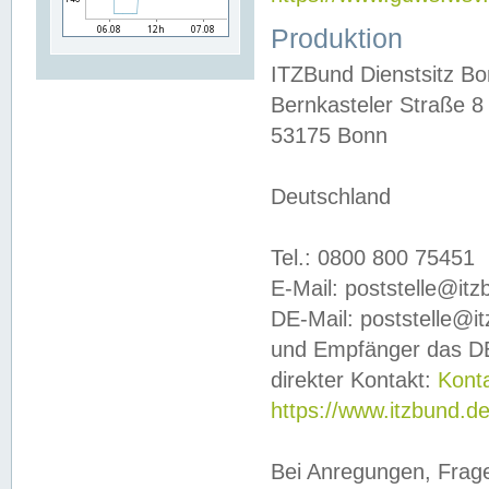
Produktion
ITZBund Dienstsitz B
Bernkasteler Straße 8
53175 Bonn
Deutschland
Tel.: 0800 800 75451
E-Mail: poststelle@it
DE-Mail: poststelle@i
und Empfänger das DE
direkter Kontakt:
Kont
https://www.itzbund.d
Bei Anregungen, Frag