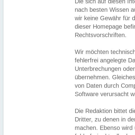
Die sich auf diesen In
nach besten Wissen 
wir keine Gewähr für di
dieser Homepage befin
Rechtsvorschriften.
Wir möchten technisch
fehlerfrei angelegte Da
Unterbrechungen oder 
übernehmen. Gleiches 
von Daten durch Compu
Software verursacht w
Die Redaktion bittet di
Dritter, zu denen in d
machen. Ebenso wird u