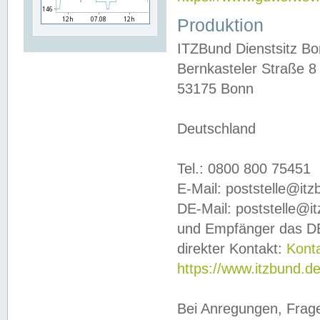
Produktion
ITZBund Dienstsitz B
Bernkasteler Straße 8
53175 Bonn
Deutschland
Tel.: 0800 800 75451
E-Mail: poststelle@it
DE-Mail: poststelle@i
und Empfänger das DE
direkter Kontakt:
Kont
https://www.itzbund.d
Bei Anregungen, Frag