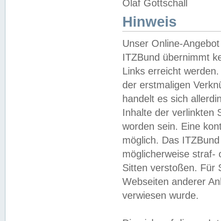
Olaf Gottschall
Hinweis
Unser Online-Angebot 
ITZBund übernimmt kei
Links erreicht werden.
der erstmaligen Verknü
handelt es sich aller
Inhalte der verlinkte
worden sein. Eine kont
möglich. Das ITZBund d
möglicherweise straf- 
Sitten verstoßen. Für
Webseiten anderer Anbi
verwiesen wurde.