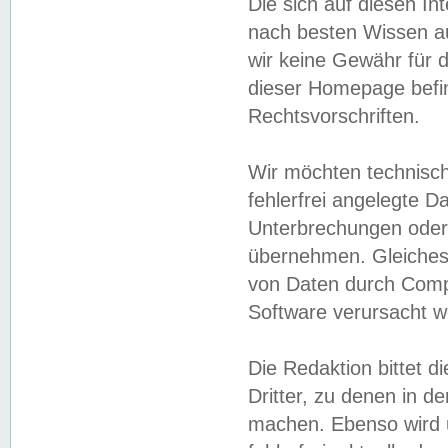
Die sich auf diesen In
nach besten Wissen 
wir keine Gewähr für di
dieser Homepage befin
Rechtsvorschriften.
Wir möchten technisch
fehlerfrei angelegte Da
Unterbrechungen oder 
übernehmen. Gleiches 
von Daten durch Compu
Software verursacht w
Die Redaktion bittet di
Dritter, zu denen in d
machen. Ebenso wird u