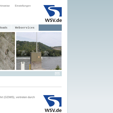
hinweise
Einstellungen
loads
Webservices
hrt (GDWS), vertreten durch