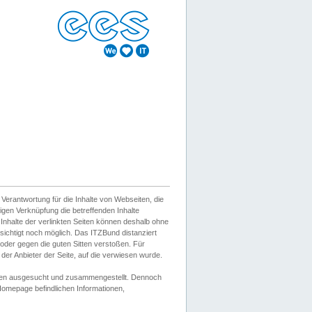
erantwortung für die Inhalte von Webseiten, die
igen Verknüpfung die betreffenden Inhalte
 Inhalte der verlinkten Seiten können deshalb ohne
sichtigt noch möglich. Das ITZBund distanziert
d oder gegen die guten Sitten verstoßen. Für
er Anbieter der Seite, auf die verwiesen wurde.
Wissen ausgesucht und zusammengestellt. Dennoch
r Homepage befindlichen Informationen,