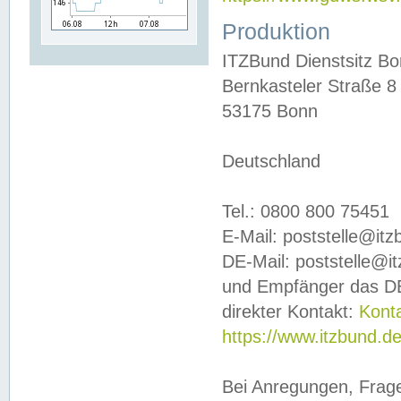
Produktion
ITZBund Dienstsitz B
Bernkasteler Straße 8
53175 Bonn
Deutschland
Tel.: 0800 800 75451
E-Mail: poststelle@it
DE-Mail: poststelle@i
und Empfänger das DE
direkter Kontakt:
Kont
https://www.itzbund.d
Bei Anregungen, Frag