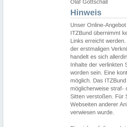
Olaf Gottschall
Hinweis
Unser Online-Angebot 
ITZBund übernimmt kei
Links erreicht werden.
der erstmaligen Verknü
handelt es sich aller
Inhalte der verlinkte
worden sein. Eine kont
möglich. Das ITZBund d
möglicherweise straf- 
Sitten verstoßen. Für
Webseiten anderer Anbi
verwiesen wurde.