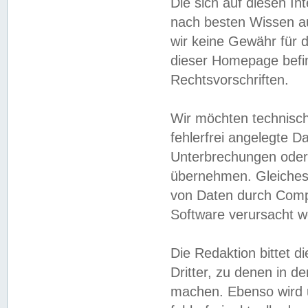
Die sich auf diesen In
nach besten Wissen 
wir keine Gewähr für di
dieser Homepage befin
Rechtsvorschriften.
Wir möchten technisch
fehlerfrei angelegte Da
Unterbrechungen oder 
übernehmen. Gleiches 
von Daten durch Compu
Software verursacht w
Die Redaktion bittet di
Dritter, zu denen in d
machen. Ebenso wird u