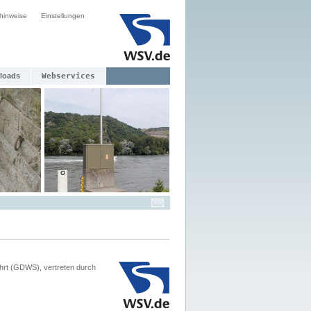
hinweise
Einstellungen
loads
Webservices
hrt (GDWS), vertreten durch