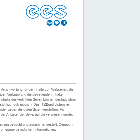
erantwortung für die Inhalte von Webseiten, die
igen Verknüpfung die betreffenden Inhalte
 Inhalte der verlinkten Seiten können deshalb ohne
sichtigt noch möglich. Das ITZBund distanziert
d oder gegen die guten Sitten verstoßen. Für
er Anbieter der Seite, auf die verwiesen wurde.
Wissen ausgesucht und zusammengestellt. Dennoch
r Homepage befindlichen Informationen,