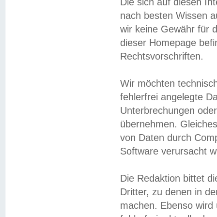
Die sich auf diesen In
nach besten Wissen 
wir keine Gewähr für di
dieser Homepage befin
Rechtsvorschriften.
Wir möchten technisch
fehlerfrei angelegte Da
Unterbrechungen oder 
übernehmen. Gleiches 
von Daten durch Compu
Software verursacht w
Die Redaktion bittet di
Dritter, zu denen in d
machen. Ebenso wird u