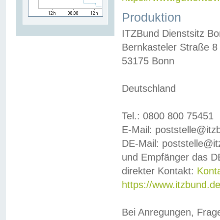
Produktion
ITZBund Dienstsitz B
Bernkasteler Straße 8
53175 Bonn
Deutschland
Tel.: 0800 800 75451
E-Mail: poststelle@it
DE-Mail: poststelle@i
und Empfänger das DE
direkter Kontakt:
Kont
https://www.itzbund.d
Bei Anregungen, Frag