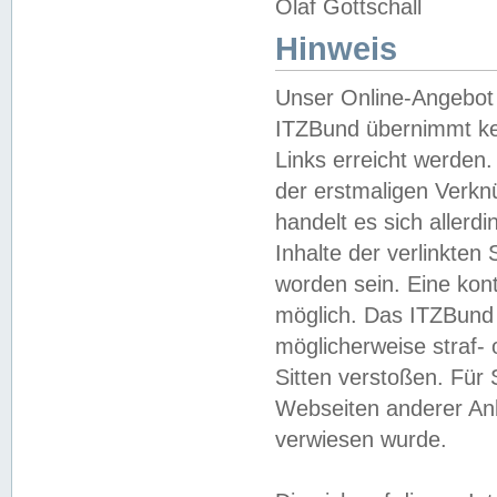
Olaf Gottschall
Hinweis
Unser Online-Angebot 
ITZBund übernimmt kei
Links erreicht werden.
der erstmaligen Verknü
handelt es sich aller
Inhalte der verlinkte
worden sein. Eine kont
möglich. Das ITZBund d
möglicherweise straf- 
Sitten verstoßen. Für
Webseiten anderer Anbi
verwiesen wurde.