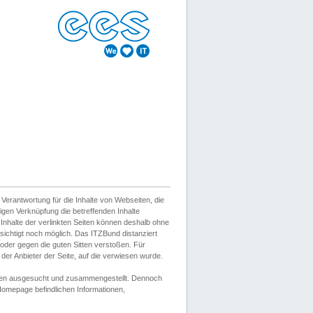
erantwortung für die Inhalte von Webseiten, die
igen Verknüpfung die betreffenden Inhalte
 Inhalte der verlinkten Seiten können deshalb ohne
sichtigt noch möglich. Das ITZBund distanziert
d oder gegen die guten Sitten verstoßen. Für
er Anbieter der Seite, auf die verwiesen wurde.
Wissen ausgesucht und zusammengestellt. Dennoch
r Homepage befindlichen Informationen,