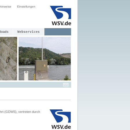
hinweise
Einstellungen
loads
Webservices
hrt (GDWS), vertreten durch