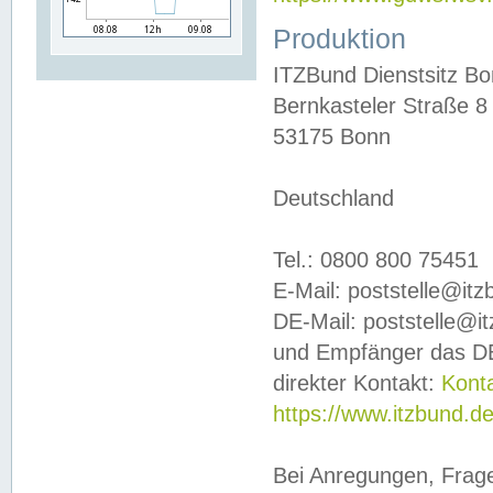
Produktion
ITZBund Dienstsitz B
Bernkasteler Straße 8
53175 Bonn
Deutschland
Tel.: 0800 800 75451
E-Mail: poststelle@it
DE-Mail: poststelle@i
und Empfänger das DE
direkter Kontakt:
Kont
https://www.itzbund.d
Bei Anregungen, Frag