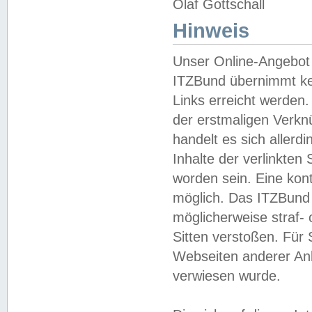
Olaf Gottschall
Hinweis
Unser Online-Angebot 
ITZBund übernimmt kei
Links erreicht werden.
der erstmaligen Verknü
handelt es sich aller
Inhalte der verlinkte
worden sein. Eine kont
möglich. Das ITZBund d
möglicherweise straf- 
Sitten verstoßen. Für
Webseiten anderer Anbi
verwiesen wurde.