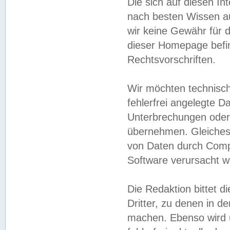
Die sich auf diesen In
nach besten Wissen 
wir keine Gewähr für di
dieser Homepage befin
Rechtsvorschriften.
Wir möchten technisch
fehlerfrei angelegte Da
Unterbrechungen oder 
übernehmen. Gleiches 
von Daten durch Compu
Software verursacht w
Die Redaktion bittet di
Dritter, zu denen in d
machen. Ebenso wird u