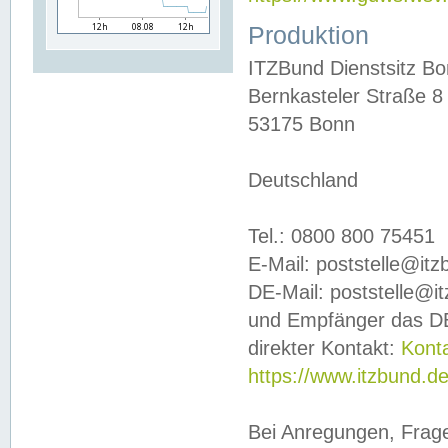
Produktion
ITZBund Dienstsitz B
Bernkasteler Straße 8
53175 Bonn
Deutschland
Tel.: 0800 800 75451
E-Mail: poststelle@it
DE-Mail: poststelle@i
und Empfänger das DE
direkter Kontakt:
Kont
https://www.itzbund.d
Bei Anregungen, Frag