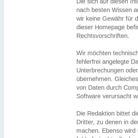
Die sich auf diesen In
nach besten Wissen 
wir keine Gewähr für di
dieser Homepage befin
Rechtsvorschriften.
Wir möchten technisch
fehlerfrei angelegte Da
Unterbrechungen oder 
übernehmen. Gleiches 
von Daten durch Compu
Software verursacht w
Die Redaktion bittet di
Dritter, zu denen in d
machen. Ebenso wird u