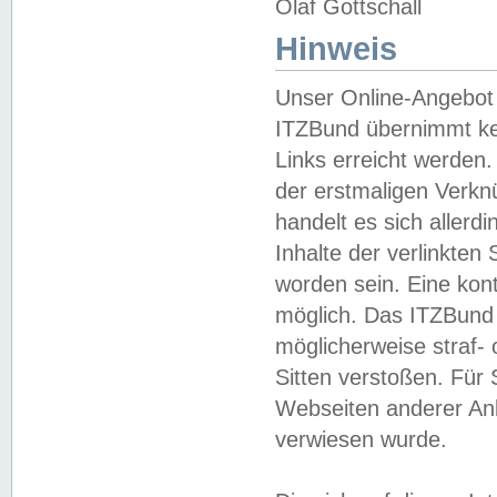
Olaf Gottschall
Hinweis
Unser Online-Angebot 
ITZBund übernimmt kei
Links erreicht werden.
der erstmaligen Verknü
handelt es sich aller
Inhalte der verlinkte
worden sein. Eine kont
möglich. Das ITZBund d
möglicherweise straf- 
Sitten verstoßen. Für
Webseiten anderer Anbi
verwiesen wurde.