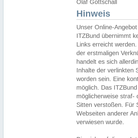
Olaf Gottschall
Hinweis
Unser Online-Angebot 
ITZBund übernimmt kei
Links erreicht werden.
der erstmaligen Verknü
handelt es sich aller
Inhalte der verlinkte
worden sein. Eine kont
möglich. Das ITZBund d
möglicherweise straf- 
Sitten verstoßen. Für
Webseiten anderer Anbi
verwiesen wurde.