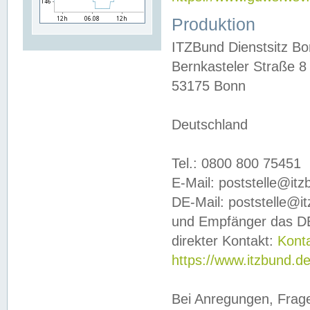
Produktion
ITZBund Dienstsitz B
Bernkasteler Straße 8
53175 Bonn
Deutschland
Tel.: 0800 800 75451
E-Mail: poststelle@it
DE-Mail: poststelle@i
und Empfänger das DE
direkter Kontakt:
Kont
https://www.itzbund.d
Bei Anregungen, Frag