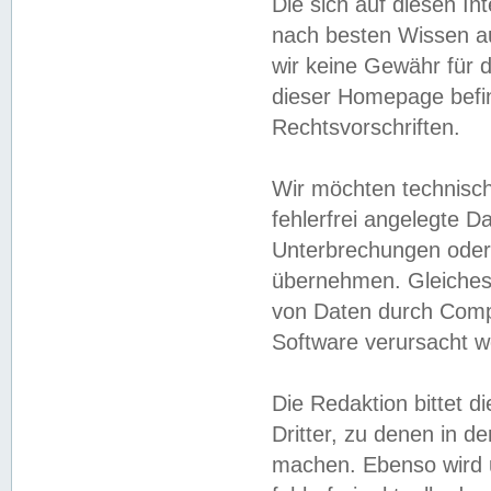
Die sich auf diesen In
nach besten Wissen 
wir keine Gewähr für di
dieser Homepage befin
Rechtsvorschriften.
Wir möchten technisch
fehlerfrei angelegte Da
Unterbrechungen oder 
übernehmen. Gleiches 
von Daten durch Compu
Software verursacht w
Die Redaktion bittet di
Dritter, zu denen in d
machen. Ebenso wird u