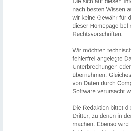
Die sich auf diesen In
nach besten Wissen 
wir keine Gewähr für di
dieser Homepage befin
Rechtsvorschriften.
Wir möchten technisch
fehlerfrei angelegte Da
Unterbrechungen oder 
übernehmen. Gleiches 
von Daten durch Compu
Software verursacht w
Die Redaktion bittet di
Dritter, zu denen in d
machen. Ebenso wird u