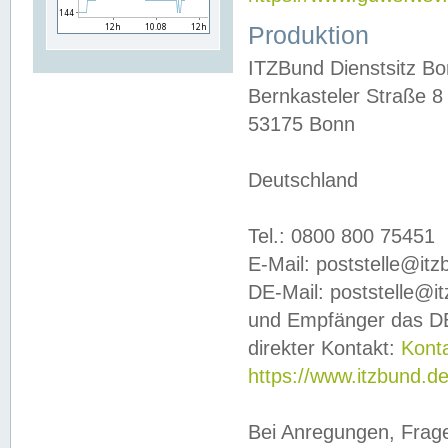
Produktion
ITZBund Dienstsitz B
Bernkasteler Straße 8
53175 Bonn
Deutschland
Tel.: 0800 800 75451
E-Mail: poststelle@it
DE-Mail: poststelle@i
und Empfänger das DE
direkter Kontakt:
Kont
https://www.itzbund.d
Bei Anregungen, Frag