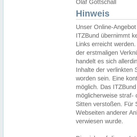
Olaf Gottschall
Hinweis
Unser Online-Angebot 
ITZBund übernimmt kei
Links erreicht werden.
der erstmaligen Verknü
handelt es sich aller
Inhalte der verlinkte
worden sein. Eine kont
möglich. Das ITZBund d
möglicherweise straf- 
Sitten verstoßen. Für
Webseiten anderer Anbi
verwiesen wurde.