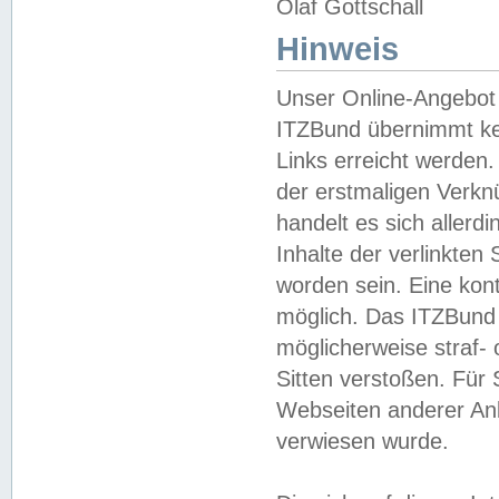
Olaf Gottschall
Hinweis
Unser Online-Angebot 
ITZBund übernimmt kei
Links erreicht werden.
der erstmaligen Verknü
handelt es sich aller
Inhalte der verlinkte
worden sein. Eine kont
möglich. Das ITZBund d
möglicherweise straf- 
Sitten verstoßen. Für
Webseiten anderer Anbi
verwiesen wurde.