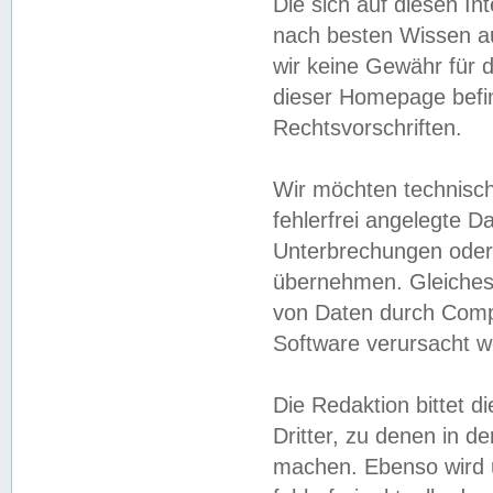
Die sich auf diesen In
nach besten Wissen 
wir keine Gewähr für di
dieser Homepage befin
Rechtsvorschriften.
Wir möchten technisch
fehlerfrei angelegte Da
Unterbrechungen oder 
übernehmen. Gleiches 
von Daten durch Compu
Software verursacht w
Die Redaktion bittet di
Dritter, zu denen in d
machen. Ebenso wird u