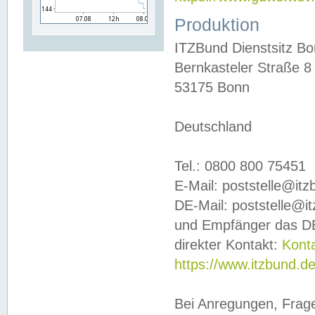
Produktion
ITZBund Dienstsitz B
Bernkasteler Straße 8
53175 Bonn
Deutschland
Tel.: 0800 800 75451
E-Mail: poststelle@it
DE-Mail: poststelle@i
und Empfänger das DE
direkter Kontakt:
Kont
https://www.itzbund.d
Bei Anregungen, Frag