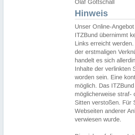
Olaf Gottschall
Hinweis
Unser Online-Angebot 
ITZBund übernimmt kei
Links erreicht werden.
der erstmaligen Verknü
handelt es sich aller
Inhalte der verlinkte
worden sein. Eine kont
möglich. Das ITZBund d
möglicherweise straf- 
Sitten verstoßen. Für
Webseiten anderer Anbi
verwiesen wurde.