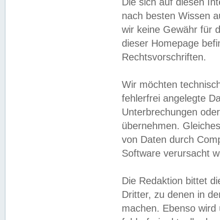
Die sich auf diesen In
nach besten Wissen 
wir keine Gewähr für di
dieser Homepage befin
Rechtsvorschriften.
Wir möchten technisch
fehlerfrei angelegte Da
Unterbrechungen oder 
übernehmen. Gleiches 
von Daten durch Compu
Software verursacht w
Die Redaktion bittet di
Dritter, zu denen in d
machen. Ebenso wird u