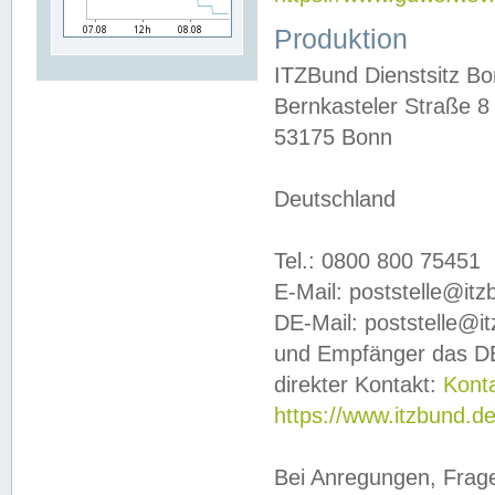
Produktion
ITZBund Dienstsitz B
Bernkasteler Straße 8
53175 Bonn
Deutschland
Tel.: 0800 800 75451
E-Mail: poststelle@it
DE-Mail: poststelle@i
und Empfänger das DE
direkter Kontakt:
Kont
https://www.itzbund.d
Bei Anregungen, Frag