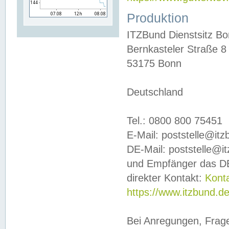
Produktion
ITZBund Dienstsitz B
Bernkasteler Straße 8
53175 Bonn
Deutschland
Tel.: 0800 800 75451
E-Mail: poststelle@it
DE-Mail: poststelle@i
und Empfänger das DE
direkter Kontakt:
Kont
https://www.itzbund.d
Bei Anregungen, Frag