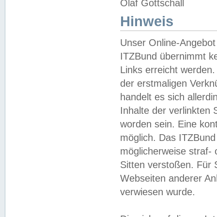
Olaf Gottschall
Hinweis
Unser Online-Angebot 
ITZBund übernimmt kei
Links erreicht werden.
der erstmaligen Verknü
handelt es sich aller
Inhalte der verlinkte
worden sein. Eine kont
möglich. Das ITZBund d
möglicherweise straf- 
Sitten verstoßen. Für
Webseiten anderer Anbi
verwiesen wurde.