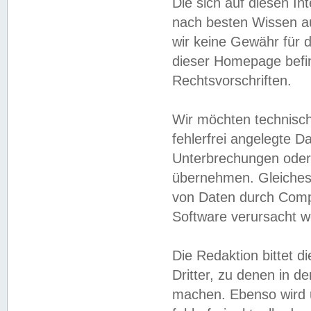
Die sich auf diesen In
nach besten Wissen 
wir keine Gewähr für di
dieser Homepage befin
Rechtsvorschriften.
Wir möchten technisch
fehlerfrei angelegte Da
Unterbrechungen oder 
übernehmen. Gleiches 
von Daten durch Compu
Software verursacht w
Die Redaktion bittet di
Dritter, zu denen in d
machen. Ebenso wird u