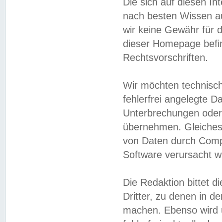
Die sich auf diesen In
nach besten Wissen 
wir keine Gewähr für di
dieser Homepage befin
Rechtsvorschriften.
Wir möchten technisch
fehlerfrei angelegte Da
Unterbrechungen oder 
übernehmen. Gleiches 
von Daten durch Compu
Software verursacht w
Die Redaktion bittet di
Dritter, zu denen in d
machen. Ebenso wird u