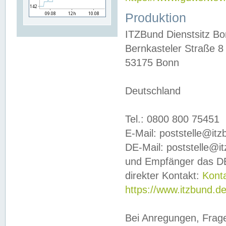
Produktion
ITZBund Dienstsitz B
Bernkasteler Straße 8
53175 Bonn
Deutschland
Tel.: 0800 800 75451
E-Mail: poststelle@it
DE-Mail: poststelle@i
und Empfänger das DE
direkter Kontakt:
Kont
https://www.itzbund.d
Bei Anregungen, Frag