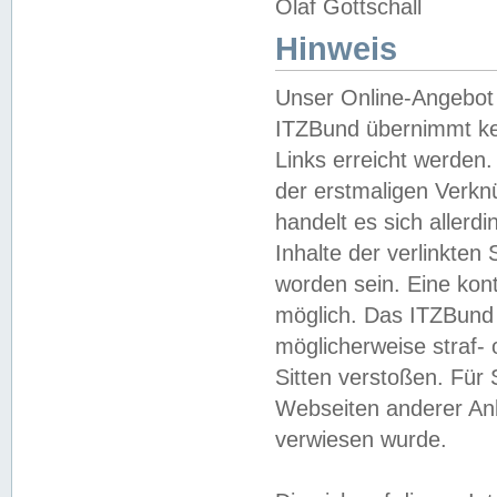
Olaf Gottschall
Hinweis
Unser Online-Angebot 
ITZBund übernimmt kei
Links erreicht werden.
der erstmaligen Verknü
handelt es sich aller
Inhalte der verlinkte
worden sein. Eine kont
möglich. Das ITZBund d
möglicherweise straf- 
Sitten verstoßen. Für
Webseiten anderer Anbi
verwiesen wurde.