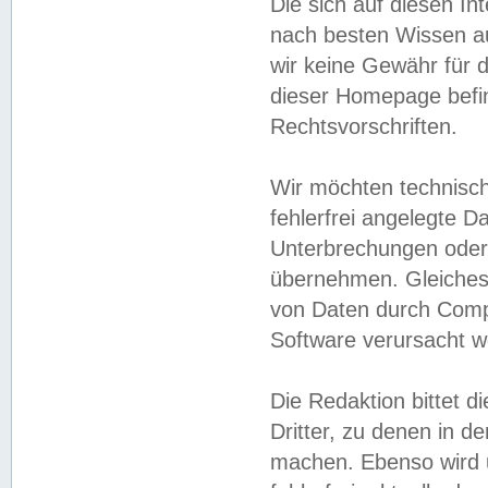
Die sich auf diesen In
nach besten Wissen 
wir keine Gewähr für di
dieser Homepage befin
Rechtsvorschriften.
Wir möchten technisch
fehlerfrei angelegte Da
Unterbrechungen oder 
übernehmen. Gleiches 
von Daten durch Compu
Software verursacht w
Die Redaktion bittet di
Dritter, zu denen in d
machen. Ebenso wird u