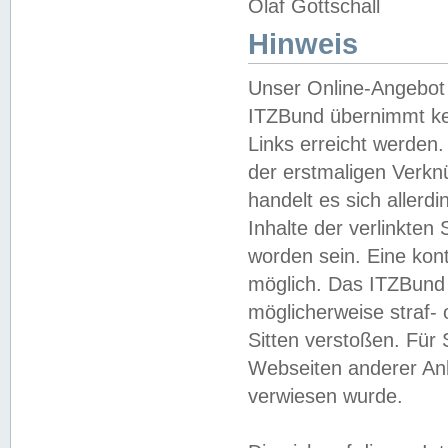
Olaf Gottschall
Hinweis
Unser Online-Angebot 
ITZBund übernimmt kei
Links erreicht werden.
der erstmaligen Verknü
handelt es sich aller
Inhalte der verlinkte
worden sein. Eine kont
möglich. Das ITZBund d
möglicherweise straf- 
Sitten verstoßen. Für
Webseiten anderer Anbi
verwiesen wurde.