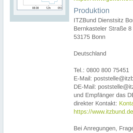
Produktion
ITZBund Dienstsitz B
Bernkasteler Straße 8
53175 Bonn
Deutschland
Tel.: 0800 800 75451
E-Mail: poststelle@it
DE-Mail: poststelle@i
und Empfänger das DE
direkter Kontakt:
Kont
https://www.itzbund.d
Bei Anregungen, Frag