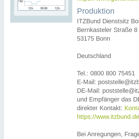
Produktion
ITZBund Dienstsitz B
Bernkasteler Straße 8
53175 Bonn
Deutschland
Tel.: 0800 800 75451
E-Mail: poststelle@it
DE-Mail: poststelle@i
und Empfänger das DE
direkter Kontakt:
Kont
https://www.itzbund.d
Bei Anregungen, Frag