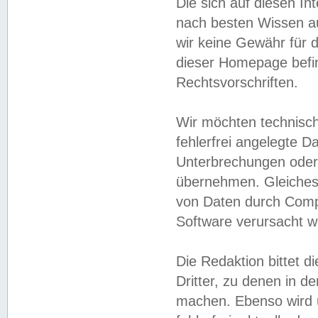
Die sich auf diesen In
nach besten Wissen 
wir keine Gewähr für di
dieser Homepage befin
Rechtsvorschriften.
Wir möchten technisch
fehlerfrei angelegte Da
Unterbrechungen oder 
übernehmen. Gleiches 
von Daten durch Compu
Software verursacht w
Die Redaktion bittet di
Dritter, zu denen in d
machen. Ebenso wird u