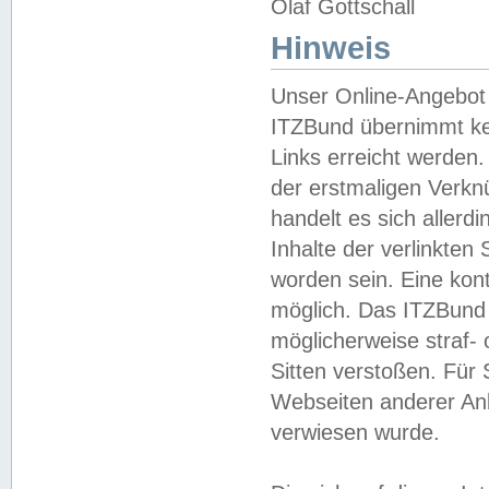
Olaf Gottschall
Hinweis
Unser Online-Angebot 
ITZBund übernimmt kei
Links erreicht werden.
der erstmaligen Verknü
handelt es sich aller
Inhalte der verlinkte
worden sein. Eine kont
möglich. Das ITZBund d
möglicherweise straf- 
Sitten verstoßen. Für
Webseiten anderer Anbi
verwiesen wurde.