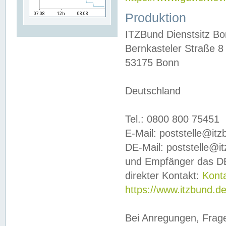
Produktion
ITZBund Dienstsitz B
Bernkasteler Straße 8
53175 Bonn
Deutschland
Tel.: 0800 800 75451
E-Mail: poststelle@it
DE-Mail: poststelle@i
und Empfänger das DE
direkter Kontakt:
Kont
https://www.itzbund.d
Bei Anregungen, Frag