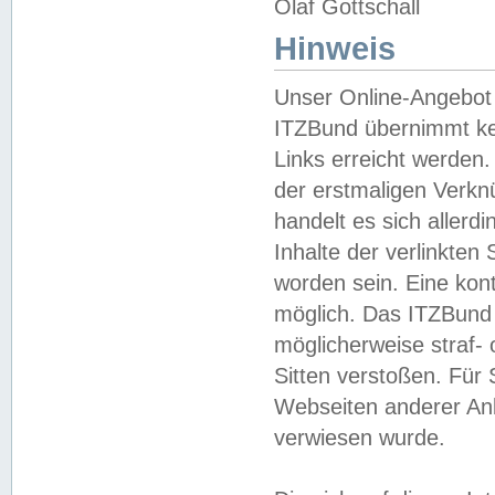
Olaf Gottschall
Hinweis
Unser Online-Angebot 
ITZBund übernimmt kei
Links erreicht werden.
der erstmaligen Verknü
handelt es sich aller
Inhalte der verlinkte
worden sein. Eine kont
möglich. Das ITZBund d
möglicherweise straf- 
Sitten verstoßen. Für
Webseiten anderer Anbi
verwiesen wurde.