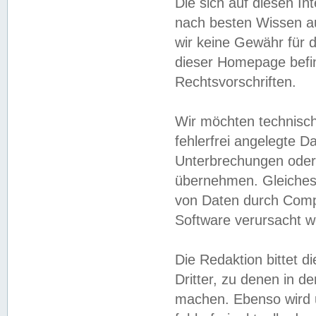
Die sich auf diesen In
nach besten Wissen 
wir keine Gewähr für di
dieser Homepage befin
Rechtsvorschriften.
Wir möchten technisch
fehlerfrei angelegte Da
Unterbrechungen oder 
übernehmen. Gleiches 
von Daten durch Compu
Software verursacht w
Die Redaktion bittet di
Dritter, zu denen in d
machen. Ebenso wird u