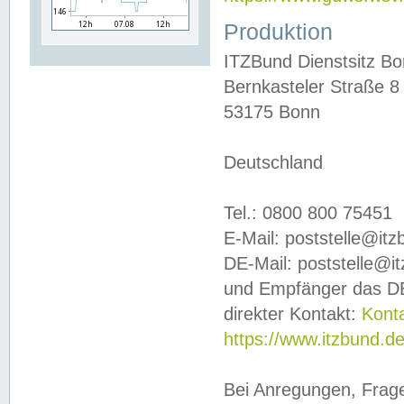
Produktion
ITZBund Dienstsitz B
Bernkasteler Straße 8
53175 Bonn
Deutschland
Tel.: 0800 800 75451
E-Mail: poststelle@it
DE-Mail: poststelle@i
und Empfänger das DE
direkter Kontakt:
Kont
https://www.itzbund.d
Bei Anregungen, Frag