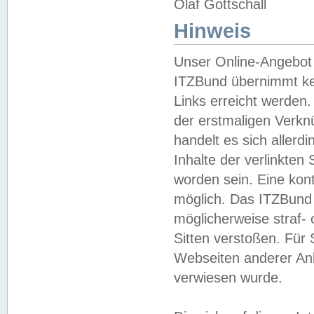
Olaf Gottschall
Hinweis
Unser Online-Angebot 
ITZBund übernimmt kei
Links erreicht werden.
der erstmaligen Verknü
handelt es sich aller
Inhalte der verlinkte
worden sein. Eine kont
möglich. Das ITZBund d
möglicherweise straf- 
Sitten verstoßen. Für
Webseiten anderer Anbi
verwiesen wurde.