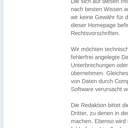
Die sich auf diesen In
nach besten Wissen 
wir keine Gewähr für di
dieser Homepage befin
Rechtsvorschriften.
Wir möchten technisch
fehlerfrei angelegte Da
Unterbrechungen oder 
übernehmen. Gleiches 
von Daten durch Compu
Software verursacht w
Die Redaktion bittet di
Dritter, zu denen in d
machen. Ebenso wird u