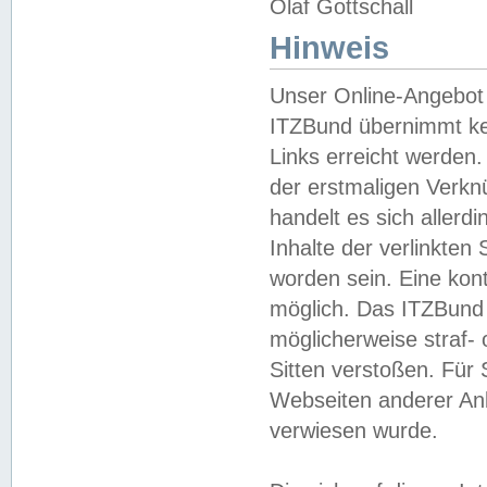
Olaf Gottschall
Hinweis
Unser Online-Angebot 
ITZBund übernimmt kei
Links erreicht werden.
der erstmaligen Verknü
handelt es sich aller
Inhalte der verlinkte
worden sein. Eine kont
möglich. Das ITZBund d
möglicherweise straf- 
Sitten verstoßen. Für
Webseiten anderer Anbi
verwiesen wurde.