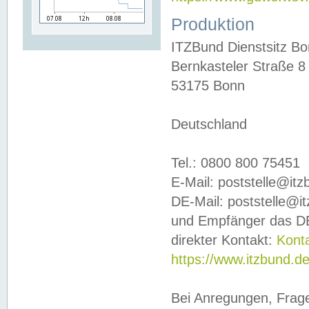
Produktion
ITZBund Dienstsitz B
Bernkasteler Straße 8
53175 Bonn
Deutschland
Tel.: 0800 800 75451
E-Mail: poststelle@it
DE-Mail: poststelle@i
und Empfänger das DE
direkter Kontakt:
Kont
https://www.itzbund.d
Bei Anregungen, Frag