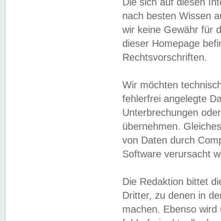
Die sich auf diesen In
nach besten Wissen 
wir keine Gewähr für di
dieser Homepage befin
Rechtsvorschriften.
Wir möchten technisch
fehlerfrei angelegte Da
Unterbrechungen oder 
übernehmen. Gleiches 
von Daten durch Compu
Software verursacht w
Die Redaktion bittet di
Dritter, zu denen in d
machen. Ebenso wird u