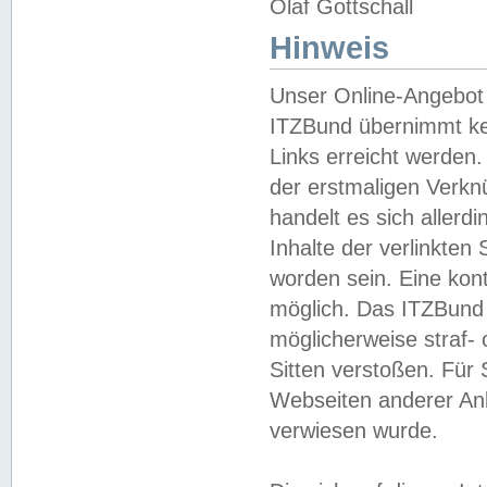
Olaf Gottschall
Hinweis
Unser Online-Angebot 
ITZBund übernimmt kei
Links erreicht werden.
der erstmaligen Verknü
handelt es sich aller
Inhalte der verlinkte
worden sein. Eine kont
möglich. Das ITZBund d
möglicherweise straf- 
Sitten verstoßen. Für
Webseiten anderer Anbi
verwiesen wurde.