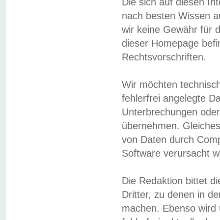
Die sich auf diesen In
nach besten Wissen 
wir keine Gewähr für di
dieser Homepage befin
Rechtsvorschriften.
Wir möchten technisch
fehlerfrei angelegte Da
Unterbrechungen oder 
übernehmen. Gleiches 
von Daten durch Compu
Software verursacht w
Die Redaktion bittet di
Dritter, zu denen in d
machen. Ebenso wird u