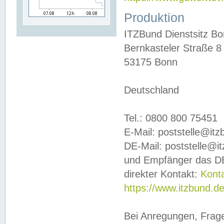
Produktion
ITZBund Dienstsitz B
Bernkasteler Straße 8
53175 Bonn
Deutschland
Tel.: 0800 800 75451
E-Mail: poststelle@it
DE-Mail: poststelle@i
und Empfänger das DE
direkter Kontakt:
Kont
https://www.itzbund.d
Bei Anregungen, Frag