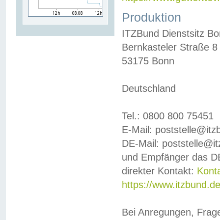
Produktion
ITZBund Dienstsitz B
Bernkasteler Straße 8
53175 Bonn
Deutschland
Tel.: 0800 800 75451
E-Mail: poststelle@it
DE-Mail: poststelle@i
und Empfänger das DE
direkter Kontakt:
Kont
https://www.itzbund.d
Bei Anregungen, Frag