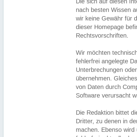
Die sich auf diesen In
nach besten Wissen 
wir keine Gewähr für di
dieser Homepage befin
Rechtsvorschriften.
Wir möchten technisch
fehlerfrei angelegte Da
Unterbrechungen oder 
übernehmen. Gleiches 
von Daten durch Compu
Software verursacht w
Die Redaktion bittet di
Dritter, zu denen in d
machen. Ebenso wird u