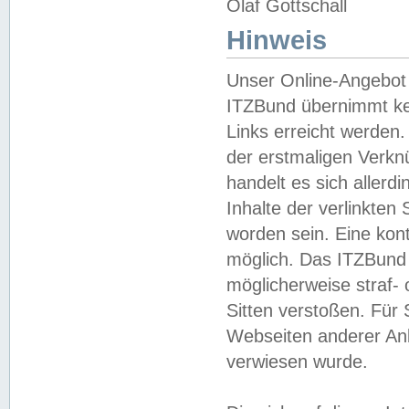
Olaf Gottschall
Hinweis
Unser Online-Angebot 
ITZBund übernimmt kei
Links erreicht werden.
der erstmaligen Verknü
handelt es sich aller
Inhalte der verlinkte
worden sein. Eine kont
möglich. Das ITZBund d
möglicherweise straf- 
Sitten verstoßen. Für
Webseiten anderer Anbi
verwiesen wurde.